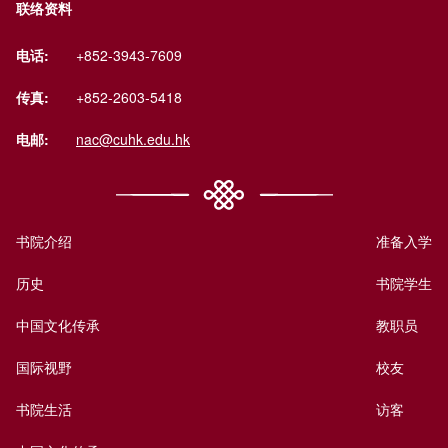
联络资料
电话:
+852-3943-7609
传真:
+852-2603-5418
电邮:
nac@cuhk.edu.hk
书院介绍
准备入学
历史
书院学生
中国文化传承
教职员
国际视野
校友
书院生活
访客