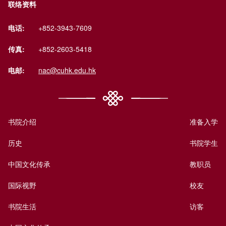
联络资料
电话:
+852-3943-7609
传真:
+852-2603-5418
电邮:
nac@cuhk.edu.hk
书院介绍
准备入学
历史
书院学生
中国文化传承
教职员
国际视野
校友
书院生活
访客