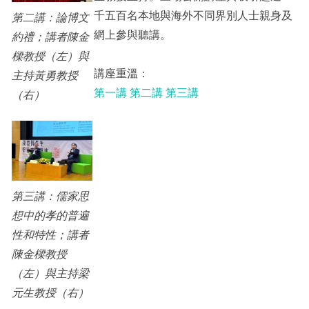
千五百名本地與海外不同界別人士親身及
第二講：論博文
網上參與聽講。
約禮；講者陳金
樑教授（左）與
講座重溫：
主持黃勇教授
第一講
第二講
第三講
（右）
第三講：儒家思
想中的孝的普遍
性和特性；講者
陳金樑教授
（左）與主持梁
元生教授（右）