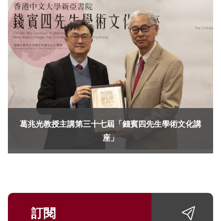
葛兆光教授主講第三十七屆「錢賓四先生學術文化講
座」
訂閱