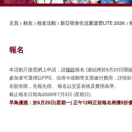
主頁
>
校友
>
校友活動
>
新亞宿舍生活重溫營LITE 2026
>
報名
本活動只接受網上申請，請
按此
報名 (連結將於6月23日開啟
參加者可選擇以FPS、信用卡或郵寄支票繳付費用，詳情
名額有限，先報先得。 報名以交妥表格及費用為準。
截止報名日期為2026年7月5日 (星期日)。
早鳥優惠：於6月29日(星期一) 正午12時正前報名將獲9折