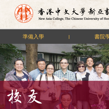
準備入學
書院
|
Skip
to
content