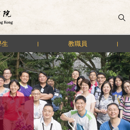
學生
教職員
|
|