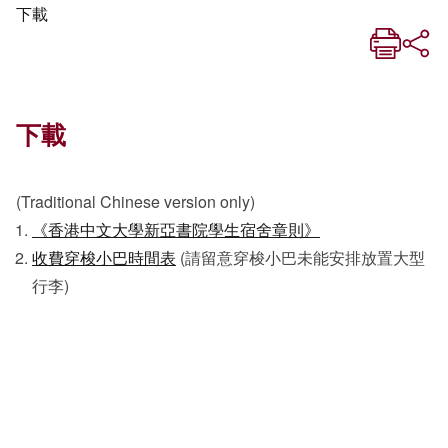
下載
下載
(Traditional Chinese version only)
《香港中文大學新亞書院學生宿舍章則》
收費穿梭小巴時間表
(請留意穿梭小巴未能安排放置大型
行李)