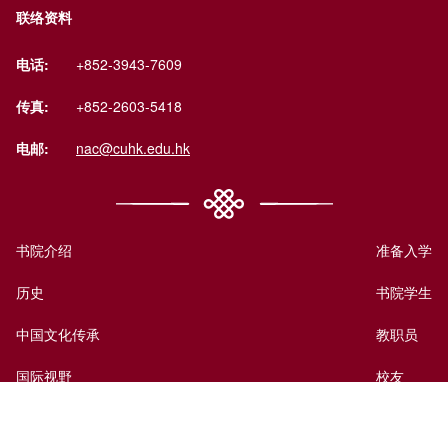
联络资料
电话:
+852-3943-7609
传真:
+852-2603-5418
电邮:
nac@cuhk.edu.hk
书院介绍
准备入学
历史
书院学生
中国文化传承
教职员
国际视野
校友
书院生活
访客