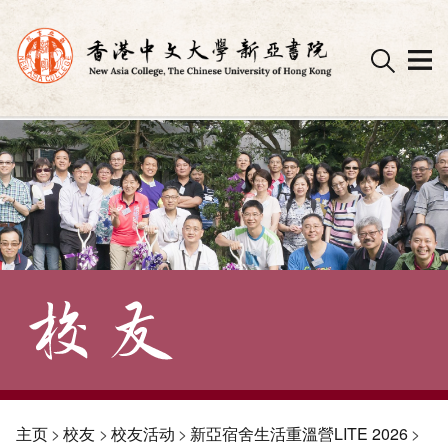
Skip
to
content
主页
>
校友
>
校友活动
>
新亞宿舍生活重溫營LITE 2026
>