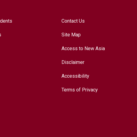
udents
Contact Us
s
Site Map
Access to New Asia
Disclaimer
Accessibility
Terms of Privacy